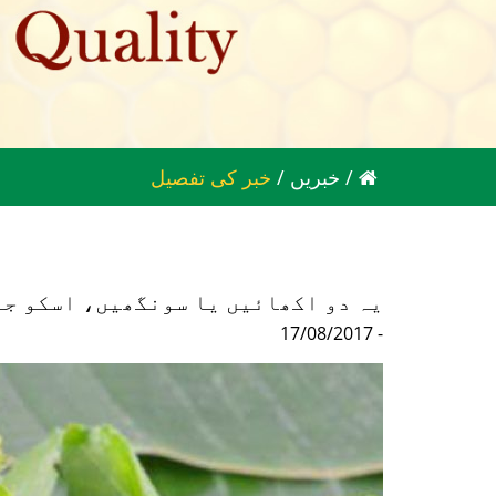
/
خبریں
/
خبر کی تفصیل
17/08/2017 -