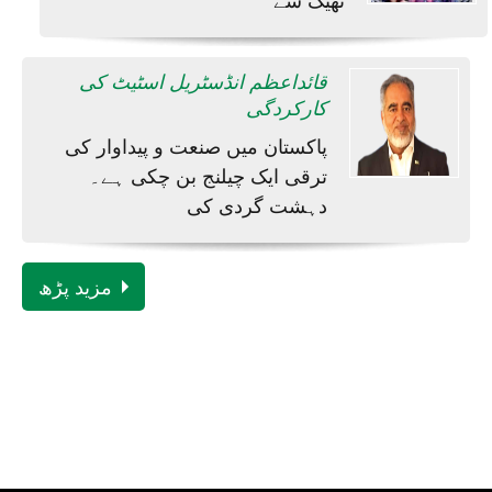
قائداعظم انڈسٹریل اسٹیٹ کی
کارکردگی
پاکستان میں صنعت و پیداوار کی
ترقی ایک چیلنج بن چکی ہے۔
دہشت گردی کی
مزید پڑھ