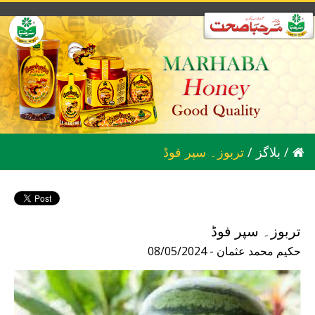
/
بلاگز
/
تربوز۔ سپر فوڈ
تربوز۔ سپر فوڈ
08/05/2024 - حکیم محمد عثمان