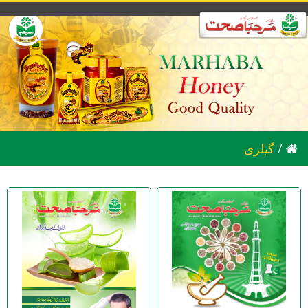
/
گیلری