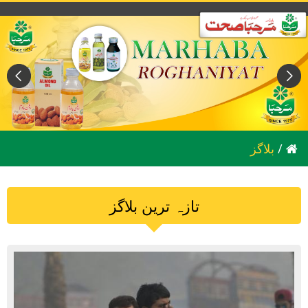
/
بلاگز
تازہ ترین بلاگز