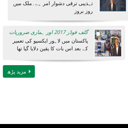
تہذیبی ترقی دشوار امر ہے۔ملک میں
روز بروز
گلف فوڈز 2017 اور ہماری ضروریات
پاکستان میں لاہور ایکسپو کی تعمیر
کے بعد اس بات کا یقین دلایا گیا تھا
مزید پڑھ