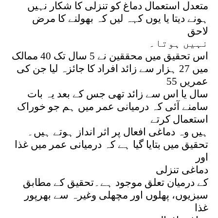
متعدل استعمال دماغ کو تنزلی کا شکار نہیں
ہونے دیتا یا یوں کہہ لیں کہ بھولنے کا مرض
لاحق
نہیں ہوتا۔
اس تحقیق میں محققین نے 5 سال تک 40 ممالک
میں 27 ہزار سے زائد افراد کا جائزہ لیا جن کی
عمریں 55
سال یا اس سے زائد تھی جس کے بعد یہ بات
سامنے آئی کہ درمیانی عمر میں ہم جو خوراک
استعمال کرتے
ہیں وہ دماغی افعال پر اثر انداز ہوتے ہیں۔
تحقیق میں بتایا گیا ہے کہ درمیانی عمر میں غذا
اور
دماغی تنزلی
کے درمیان تعلق موجود ہے۔تحقیق کے مطابق
سبزیوں، پھلوں اور مچھلی وغیرہ سے بھرپور
غذا