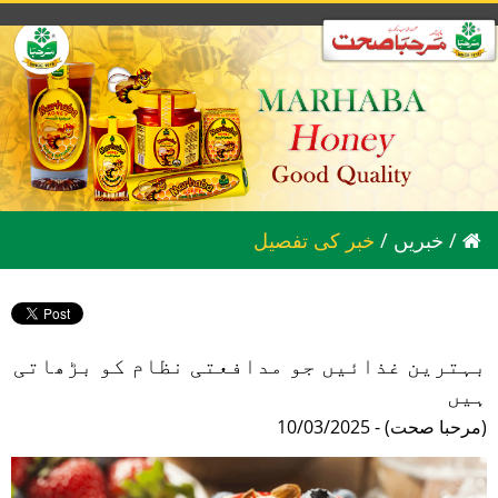
/
خبریں
/
خبر کی تفصیل
بہترین غذائیں جو مدافعتی نظام کو بڑھاتی
ہیں
10/03/2025 - (مرحبا صحت)