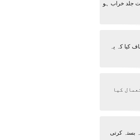
ہت جلد خراب ہو
ف کیا کہ یہ
عمال کیا
ہ بستہ کرتی