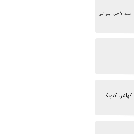
سے لاحق ہوتی
ھائیں کیونکہ