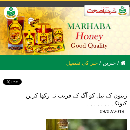
/
خبریں
/
خبر کی تفصیل
زیتون کے تیل کو آگ کے قریب نہ رکھا کریں
کیونکہ۔۔۔۔۔۔۔
09/02/2018 -