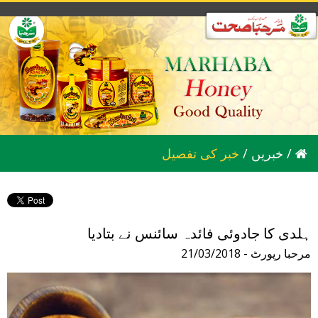
/
خبریں
/
خبر کی تفصیل
ہلدی کا جادوئی فائدہ سائنس نے بتادیا
21/03/2018 - مرحبا رپورٹ