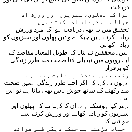
دریافت
ہوا کہ پھلوں، سبزیوں اور ورزش اس
حوالے سے کردار ادا کرتے ہیں۔
تحقیق میں یہ بھی دریافت ہوا کہ مرد ورزش
زیادہ کرتے ہیں جبکہ خواتین پھلوں اور سبزیوں کو
زیادہ کھاتی
ہیں۔محققین نے بتایا کہ طویل المعیاد مقاصد کے
لیے رویوں میں تبدیلی لانا صحت مند طرز زندگی
کو برقرار
رکھنے میں مددگارر ثابت ہوتا ہے۔
انہوں نے کہا کہ اگر اچھا طرز زندگی ہمیں صحت
مند رکھنے کے ساتھ خوش باش بھی بناتا ہے تو اس
سے
بہتر کیا ہوسکتا ہے۔ان کا کہنا تھا کہ پھلوں اور
سبزیوں کو زیادہ کھانے اور ورزش کرنے سے
خوشی کا
احساس بڑھتا ہے جبکہ دیگر طبی فوائد